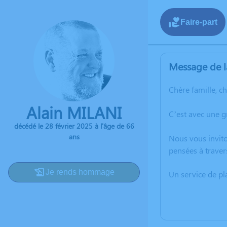
Faire-part
Message de l
Chère famille, c
Alain MILANI
C’est avec une g
décédé le 28 février 2025 à l'âge de 66
ans
Nous vous invito
pensées à traver
Je rends hommage
Un service de p