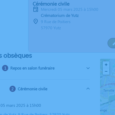
Cérémonie civile
mercredi 05 mars 2025 à 15h00
Crématorium de Yutz
9 Rue de Poitiers
57970 Yutz
s obsèques
+
Repos en salon funéraire
−
Cérémonie civile
i 05 mars 2025 à 15h00
 de Yutz, 9 Rue de Poitiers, 57970 Yutz