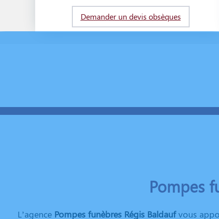
Demander un devis obsèques
Pompes fu
L’agence
Pompes funèbres Régis Baldauf
vous appor