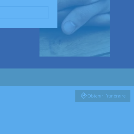
Obtenir l’itinéraire