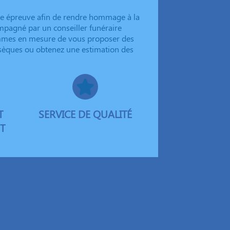
tte épreuve afin de rendre hommage à la
mpagné par un conseiller funéraire
ommes en mesure de vous proposer des
obsèques ou obtenez une estimation des
T
SERVICE DE QUALITÉ
T