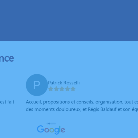
ance
s, organisation, tout est au top. C’est très important d’être bien
s Baldauf et son équipe sont de vrais professionnels, très respec