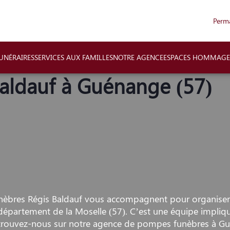
Perm
NÉRAIRES
SERVICES AUX FAMILLES
NOTRE AGENCE
ESPACES HOMMAGE
aldauf à Guénange (57)
èbres Régis Baldauf vous accompagnent pour organiser
épartement de la Moselle (57). C’est une équipe impliqu
etrouvez-nous sur notre agence de pompes funèbres à Gué