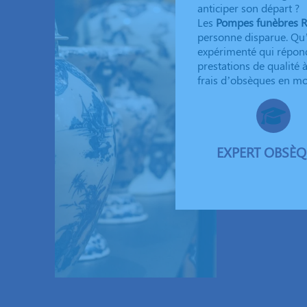
anticiper son départ ?
Les
Pompes funèbres R
personne disparue. Qu’
expérimenté qui répon
prestations de qualité 
frais d’obsèques en mo
EXPERT OBSÈ