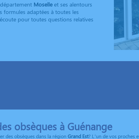
le département
Moselle
et ses alentours
es formules adaptées à toutes les
écoute pour toutes questions relatives
des obsèques à Guénange
er des obsèques dans la région
Grand Est
? L’un de vos proches es