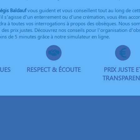
égis Baldauf
vous guident et vous conseillent tout au long de ce
il s’agisse d’un enterrement ou d’une crémation, vous êtes acco
dra à toutes vos interrogations à propos des obsèques. Nous s
à des prix justes. Découvrez nos conseils pour l’organisation d’
ins de 5 minutes grâce à notre simulateur en ligne.
QUES
RESPECT & ÉCOUTE
PRIX JUSTE E
TRANSPAREN