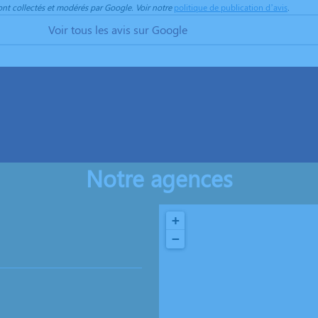
sont collectés et modérés par Google. Voir notre
politique de publication d’avis
.
Voir tous les avis sur Google
Notre agences
+
−