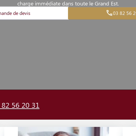
charge immédiate dans toute le Grand Est.
ande de devis
03 82 56 2
 82 56 20 31