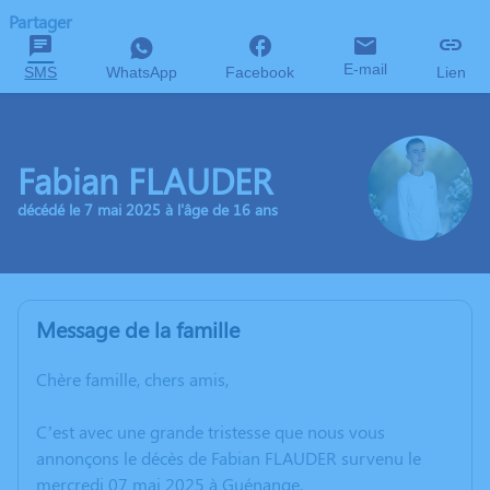
Partager
E-mail
SMS
WhatsApp
Facebook
Lien
Fabian FLAUDER
décédé le 7 mai 2025 à l'âge de 16 ans
Message de la famille
Chère famille, chers amis,
C’est avec une grande tristesse que nous vous
annonçons le décès de Fabian FLAUDER survenu le
mercredi 07 mai 2025 à Guénange.