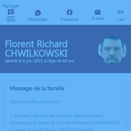
Partager
E-mail
SMS
WhatsApp
Facebook
Lien
Florent Richard
CHWILKOWSKI
décédé le 9 juin 2025 à l'âge de 66 ans
Message de la famille
Chère famille, chers amis,
C’est avec une grande tristesse que nous vous
annonçons le décès de Florent Richard CHWILKOWSKI
survenu le lundi 09 juin 2025 à Thionville.