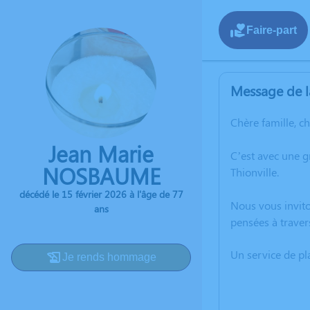
Faire-part
Message de l
Chère famille, c
Jean Marie
C’est avec une 
NOSBAUME
Thionville.
décédé le 15 février 2026 à l'âge de 77
Nous vous invito
ans
pensées à traver
Un service de p
Je rends hommage