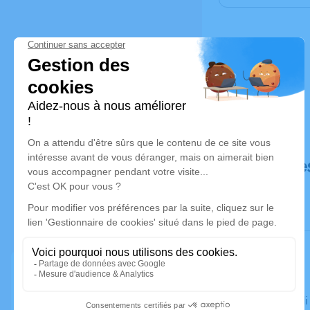
Déroulé de
Le vendred