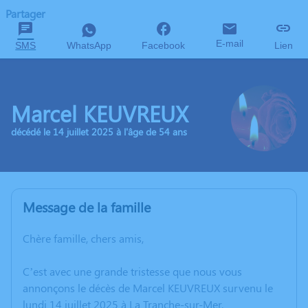
Partager
E-mail
SMS
WhatsApp
Facebook
Lien
Marcel KEUVREUX
décédé le 14 juillet 2025 à l'âge de 54 ans
Message de la famille
Chère famille, chers amis,
C’est avec une grande tristesse que nous vous
annonçons le décès de Marcel KEUVREUX survenu le
lundi 14 juillet 2025 à La Tranche-sur-Mer.