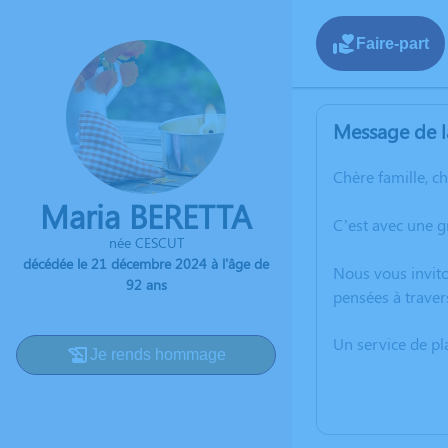
Faire-part
Message de l
Chère famille, c
Maria BERETTA
C’est avec une 
née CESCUT
décédée le 21 décembre 2024 à l'âge de
Nous vous invito
92 ans
pensées à traver
Un service de p
Je rends hommage