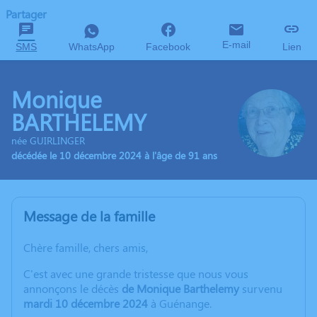
Partager
E-mail
SMS
WhatsApp
Facebook
Lien
Monique
BARTHELEMY
née GUIRLINGER
décédée le 10 décembre 2024 à l'âge de 91 ans
Message de la famille
Chère famille, chers amis,
C'est avec une grande tristesse que nous vous
annonçons le décès
de Monique Barthelemy
survenu
mardi 10 décembre 2024
à Guénange.