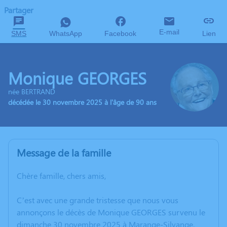
Partager
E-mail
SMS
WhatsApp
Facebook
Lien
Monique GEORGES
née BERTRAND
décédée le 30 novembre 2025 à l'âge de 90 ans
Message de la famille
Chère famille, chers amis,
C’est avec une grande tristesse que nous vous
annonçons le décès de Monique GEORGES survenu le
dimanche 30 novembre 2025 à Marange-Silvange.