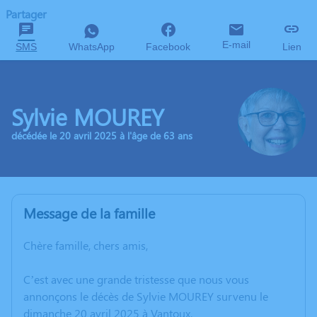
Partager
E-mail
SMS
WhatsApp
Facebook
Lien
Sylvie MOUREY
décédée le 20 avril 2025 à l'âge de 63 ans
Message de la famille
Chère famille, chers amis,
C’est avec une grande tristesse que nous vous
annonçons le décès de Sylvie MOUREY survenu le
dimanche 20 avril 2025 à Vantoux.