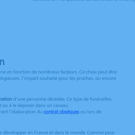
on
rie en fonction de nombreux facteurs. Ce choix peut être
religieuses, l’impact souhaité pour les proches, ou encore
mation
d’une personne décédée. Ce type de funérailles
nt ou à le déposer dans un caveau.
rant l’élaboration du
contrat obsèques
ou lors de
e se développer en France et dans le monde. Comme pour