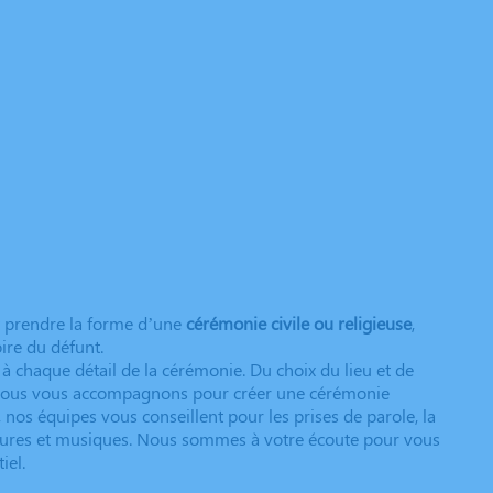
t prendre la forme d’une
cérémonie civile ou religieuse
,
ire du défunt.
 à chaque détail de la cérémonie. Du choix du lieu et de
nous vous accompagnons pour créer une cérémonie
nos équipes vous conseillent pour les prises de parole, la
ectures et musiques. Nous sommes à votre écoute pour vous
iel.