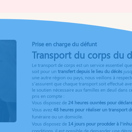
Prise en charge du défunt
Transport du corps du 
Le transport de corps est un service essentiel qu
soit pour un
transfert depuis le lieu du décès
jusq
une autre région ou pays, nous veillons à respec
s’assurent que chaque transport soit effectué avec
le soutien nécessaire aux familles en deuil dans c
pris en compte :
Vous disposez de
24 heures ouvrées pour déclarer
Vous avez
48 heures pour réaliser un transport d
funéraire ou un domicile.
Vous disposez de
14 jours pour procéder à l’inh
conditions, il est possible de demander une déroga