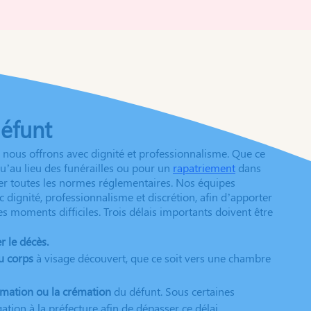
défunt
e nous offrons avec dignité et professionnalisme. Que ce
u’au lieu des funérailles ou pour un
rapatriement
dans
ter toutes les normes réglementaires. Nos équipes
 dignité, professionnalisme et discrétion, afin d’apporter
es moments difficiles. Trois délais importants doivent être
 le décès.
u corps
à visage découvert, que ce soit vers une chambre
umation ou la crémation
du défunt. Sous certaines
tion à la préfecture afin de dépasser ce délai.