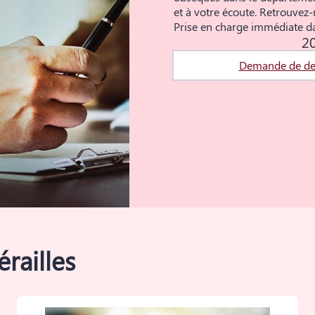
et à votre écoute. Retrouve
Prise en charge immédiate da
20
Demande de de
railles