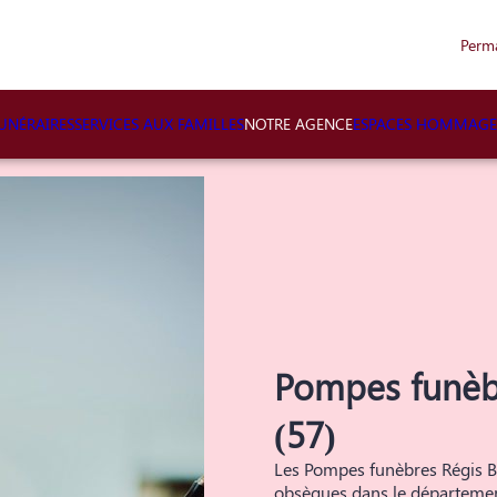
Perm
NÉRAIRES
SERVICES AUX FAMILLES
NOTRE AGENCE
ESPACES HOMMAGE
Pompes funèb
(57)
Les Pompes funèbres Régis B
obsèques dans le département