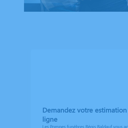
Demandez votre estimation
ligne
Les Pompes funèbres Régis Baldauf vous 