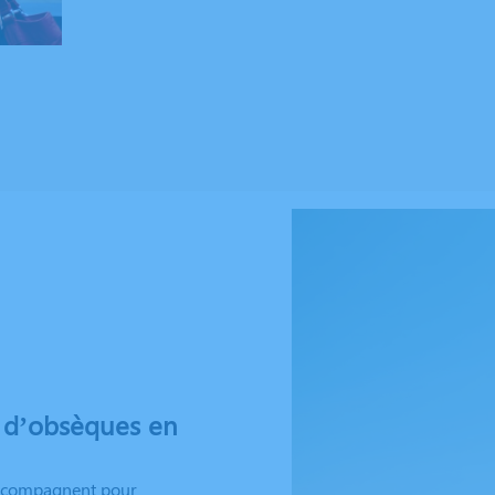
 d’obsèques en
accompagnent pour