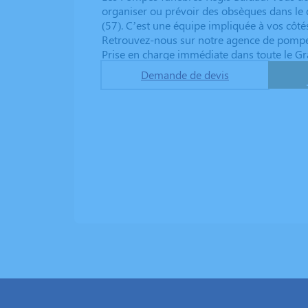
organiser ou prévoir des obsèques dans le
(57). C’est une équipe impliquée à vos côtés
Retrouvez-nous sur notre agence de pompe
Prise en charge immédiate dans toute le Gr
Demande de devis