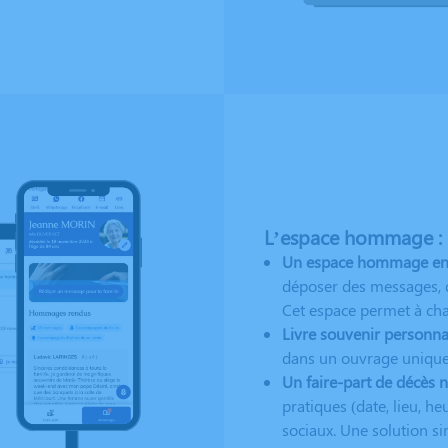
L’espace hommage : u
Un espace hommage en li
déposer des messages, d
Cet espace permet à chacu
Livre souvenir personnal
dans un ouvrage unique,
Un faire-part de décès 
pratiques (date, lieu, 
sociaux. Une solution si