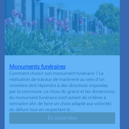
Monuments funéraires
Comment choisir son monument funéraire ? La
réalisation de travaux de marbrerie au sein d’un
cimetière doit répondre à des directives imposées
par la commune. Le choix du granit et les dimensions
du monument funéraire sont autant de critères à
connaitre afin de faire un choix adapté aux volontés
du défunt tout en respectant le…
En savoir plus