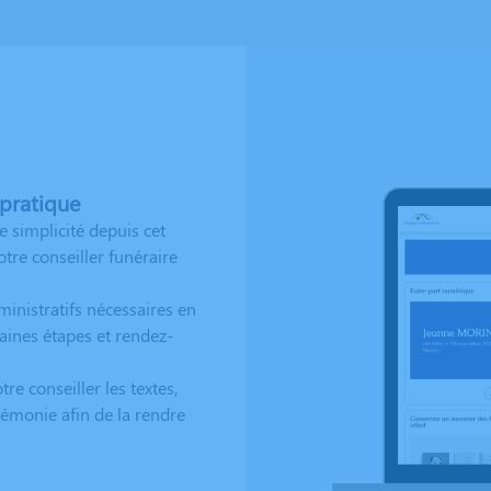
 pratique
 simplicité depuis cet
tre conseiller funéraire
inistratifs nécessaires en
aines étapes et rendez-
re conseiller les textes,
émonie afin de la rendre