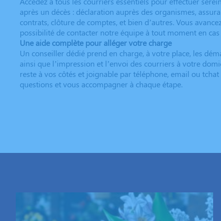
Accédez à tous les courriers essentiels pour effectuer ser
après un décès : déclaration auprès des organismes, assuran
contrats, clôture de comptes, et bien d’autres. Vous avancez
possibilité de contacter notre équipe à tout moment en cas
Une aide complète pour alléger votre charge
Un conseiller dédié prend en charge, à votre place, les dém
ainsi que l’impression et l’envoi des courriers à votre domic
reste à vos côtés et joignable par téléphone, email ou tcha
questions et vous accompagner à chaque étape.