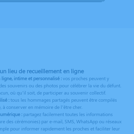
n lieu de recueillement en ligne
gne, intime et personnalisé :
vos proches peuvent y
es souvenirs ou des photos pour célébrer la vie du défunt.
n, où qu’il soit, de participer au souvenir collectif.
isé :
tous les hommages partagés peuvent être compilés
 à conserver en mémoire de l’être cher.
numérique :
partagez facilement toutes les informations
heure des cérémonies) par e-mail, SMS, WhatsApp ou réseaux
mple pour informer rapidement les proches et faciliter leur