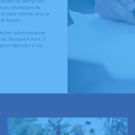
einement les démarches
ces, résiliations de
 à votre rythme, avec la
 de besoin.
arches administratives
ile. Pendant 6 mois, il
t pour répondre à vos