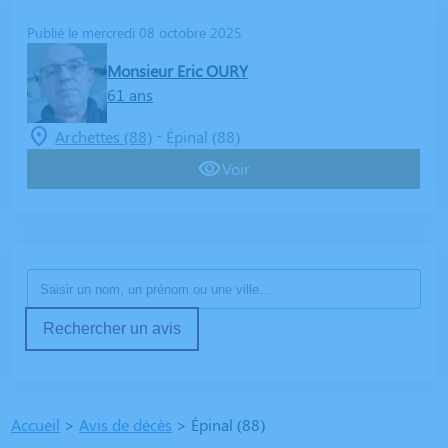
Publié le mercredi 08 octobre 2025
Monsieur Eric OURY
61 ans
-
Archettes (88)
Épinal (88)
Voir
Rechercher un avis
Accueil
>
Avis de décès
>
Épinal (88)