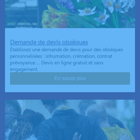
Demande de devis obsèques
Établissez une demande de devis pour des obsèques
personnalisées : inhumation, crémation, contrat
prévoyance… Devis en ligne gratuit et sans
engagement.
En savoir plus