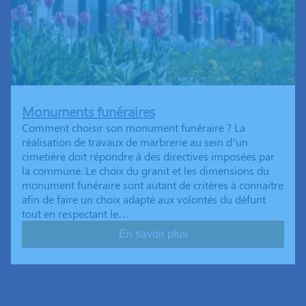
Monuments funéraires
Comment choisir son monument funéraire ? La
réalisation de travaux de marbrerie au sein d’un
cimetière doit répondre à des directives imposées par
la commune. Le choix du granit et les dimensions du
monument funéraire sont autant de critères à connaitre
afin de faire un choix adapté aux volontés du défunt
tout en respectant le…
En savoir plus