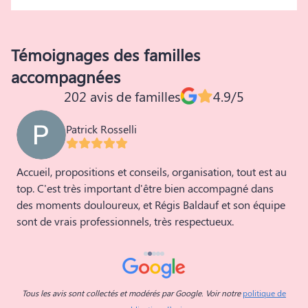
Témoignages des familles
accompagnées
202 avis de familles
4.9/5
Patrick Rosselli
l
Accueil, propositions et conseils, organisation, tout est au
S
top. C'est très important d'être bien accompagné dans
p
des moments douloureux, et Régis Baldauf et son équipe
d
sont de vrais professionnels, très respectueux.
t
a
M
Tous les avis sont collectés et modérés par Google. Voir notre
politique de