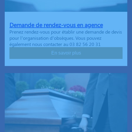
Demande de rendez-vous en agence
Prenez rendez-vous pour établir une demande de devis
pour l’organisation d’obsèques. Vous pouvez
également nous contacter au 03 82 56 20 31
En savoir plus