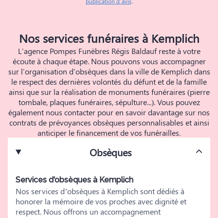
publication d’avis
.
Nos services funéraires à Kemplich
L'agence Pompes Funèbres Régis Baldauf reste à votre
écoute à chaque étape. Nous pouvons vous accompagner
sur l'organisation d'obsèques dans la ville de Kemplich dans
le respect des dernières volontés du défunt et de la famille
ainsi que sur la réalisation de monuments funéraires (pierre
tombale, plaques funéraires, sépulture...). Vous pouvez
également nous contacter pour en savoir davantage sur nos
contrats de prévoyances obsèques personnalisables et ainsi
anticiper le financement de vos funérailles.
Obsèques
Services d'obsèques à Kemplich
Nos services d’obsèques à Kemplich sont dédiés à
honorer la mémoire de vos proches avec dignité et
respect. Nous offrons un accompagnement