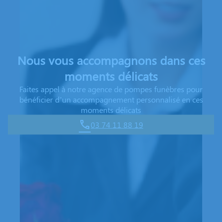
Nous vous accompagnons dans ces
moments délicats
Faites appel à notre agence de pompes funèbres pour
bénéficier d’un accompagnement personnalisé en ces
moments délicats
03 74 11 88 19