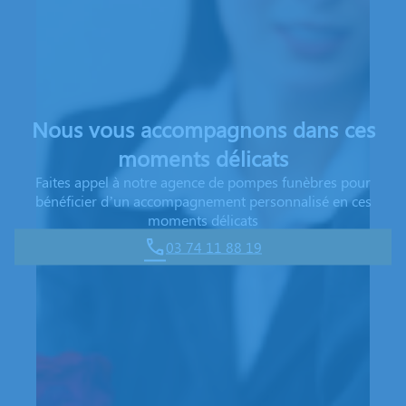
Nous vous accompagnons dans ces
moments délicats
Faites appel à notre agence de pompes funèbres pour
bénéficier d’un accompagnement personnalisé en ces
moments délicats
03 74 11 88 19