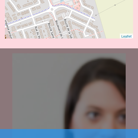
Leaflet